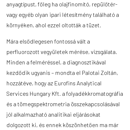
anyagtípust, főleg ha olajfinomító, repülőtér-
vagy egyéb olyan ipari létesítmény található a
környéken, ahol ezzel oltották a tüzet.
Mára elsődlegesen fontossá vált a
perfluorozott vegyületek mérése, vizsgálata.
Minden a felméréssel, a diagnosztikával
kezdődik ugyanis – mondta el Palotai Zoltán,
hozzátéve, hogy az Eurofins Analytical
Services Hungary Kft. a folyadékkromatográfia
és a tömegspektrometria összekapcsolásával
jól alkalmazható analitikai eljárásokat
dolgozott ki, és ennek köszönhetően ma már