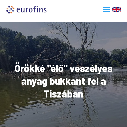
Örökké "élő" veszélyes
anyag bukkant fel a
Tiszában