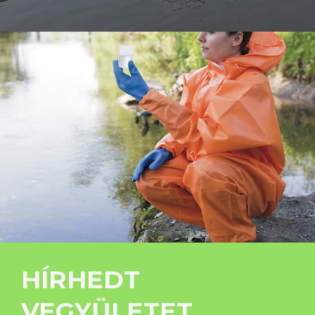
HÍRHEDT
VEGYÜLETET