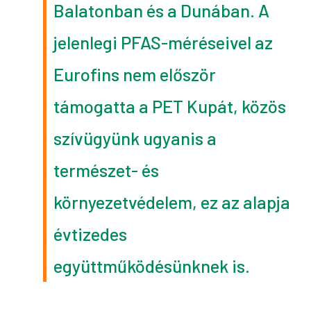
Balatonban és a Dunában. A
jelenlegi PFAS-méréseivel az
Eurofins nem először
támogatta a PET Kupát, közös
szívügyünk ugyanis a
természet- és
környezetvédelem, ez az alapja
évtizedes
együttműködésünknek is.