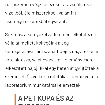
rutinszerűen végzi el ezeket a vizsgálatokat
vizekből, élelmiszerekből, valamint
csomagolószerekből egyaránt.
Sok más, a környezetvédelemért elkötelezett
vállalat mellett kollégáink a cég
támogatásával, ám szabadidejük nagy részét is
erre áldozva, saját csapattal, leleményesen
elkészített hajójukkal egy héten át gyűjtötték a
szemetet. Ők vették a mintákat is, amelyeket a
laboratórium munkatársai elemeztek.
A PET KUPA ÉS AZ