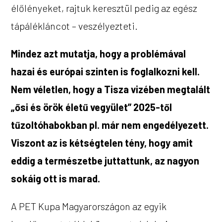
élőlényeket, rajtuk keresztül pedig az egész
tápálékláncot – veszélyezteti.
Mindez azt mutatja, hogy a problémával
hazai és európai szinten is foglalkozni kell.
Nem véletlen, hogy a Tisza vizében megtalált
„ősi és örök életű vegyület” 2025-től
tűzoltóhabokban pl. már nem engedélyezett.
Viszont az is kétségtelen tény, hogy amit
eddig a természetbe juttattunk, az nagyon
sokáig ott is marad.
A PET Kupa Magyarországon az egyik