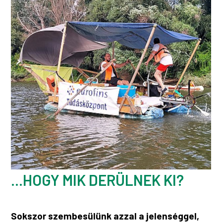
...HOGY MIK DERÜLNEK KI?
Sokszor szembesülünk azzal a jelenséggel,