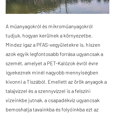
A műanyagokról és mikroműanyagokról
tudjuk, hogyan kerülnek a környezetbe.
Mindez igaz a PFAS-vegyületekre is, hiszen
azok egyik legfontosabb forrása ugyancsak a
szemét, amelyet a PET-Kalózok évről évre
igyekeznek minél nagyobb mennyiségben
kivonni a Tiszából. Emellett az örök anyagok a
talajvízzel és a szennyvízzel is a felszíni
vizeinkbe jutnak, a csapadékvíz ugyancsak
bemoshatja tavainkba és folyóinkba ezt az