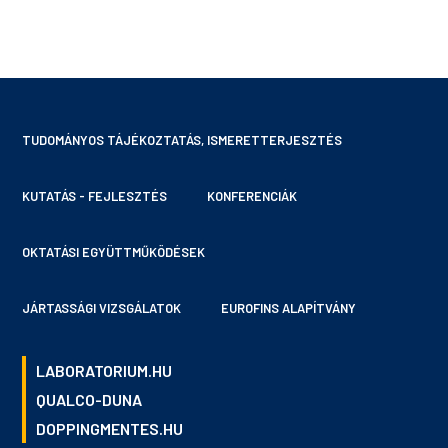
TUDOMÁNYOS TÁJÉKOZTATÁS, ISMERETTERJESZTÉS
KUTATÁS - FEJLESZTÉS
KONFERENCIÁK
OKTATÁSI EGYÜTTMŰKÖDÉSEK
JÁRTASSÁGI VIZSGÁLATOK
EUROFINS ALAPÍTVÁNY
LABORATORIUM.HU
QUALCO-DUNA
DOPPINGMENTES.HU