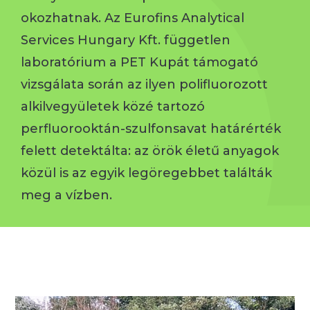
okozhatnak. Az Eurofins Analytical
Services Hungary Kft. független
laboratórium a PET Kupát támogató
vizsgálata során az ilyen polifluorozott
alkilvegyületek közé tartozó
perfluorooktán-szulfonsavat határérték
felett detektálta: az örök életű anyagok
közül is az egyik legöregebbet találták
meg a vízben.