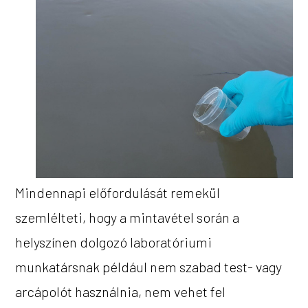
Mindennapi előfordulását remekül
szemlélteti, hogy a mintavétel során a
helyszínen dolgozó laboratóriumi
munkatársnak például nem szabad test- vagy
arcápolót használnia, nem vehet fel