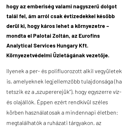
hogy az emberiség valami nagyszerű dolgot
talál fel, ám arról csak évtizedekkel később
derül ki, hogy káros lehet a környezetre –
mondta el Palotai Zoltán, az Eurofins
Analytical Services Hungary Kft.
Környezetvédelmi Üzletágának vezetője.
Ilyenek a per- és polifluorozott alkil vegyületek
is, amelyeknek legjellemzőbb tulajdonsága (ha
tetszik ez a „szupererejük”), hogy egyszerre víz-
és olajállók. Éppen ezért rendkívül széles
körben használatosak a mindennapi életben:
megtalálhatók a ruházati tárgyakon, az