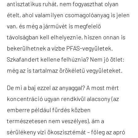
antisztatikus ruhát, nem fogyaszthat olyan
ételt, ahol valamilyen csomagolóanyag is jelen
van, és még a járművét is megfelelő
távolságban kell elhelyeznie, hiszen onnan is
bekerülhetnek a vízbe PFAS-vegyületek.
Szkafandert kellene felhúznia? Nem jó ötlet:
még az is tartalmaz örökéletű vegyületeket.
De mi a baj ezzel az anyaggal? A most mért
koncentráció ugyan rendkívül alacsony (az
emberre például fürdés közben
természetesen nem veszélyes), ám a
sérülékeny vízi ökoszisztémát – főleg az apró