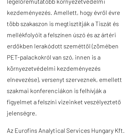
legelőremutatóbb környezetvédelmi
kezdeményezés. Amellett, hogy évről évre
több szakaszon is megtisztítják a Tiszát és
mellékfolyóit a felszínen úszó és az ártéri
erdőkben lerakódott szeméttől (zömében
PET-palackokról van szó, innen is a
környezetvédelmi kezdeményezés
elnevezése), versenyt szerveznek, emellett
szakmai konferenciákon is felhívják a
figyelmet a felszíni vizeinket veszélyeztető
jelenségre.
Az Eurofins Analytical Services Hungary Kft.