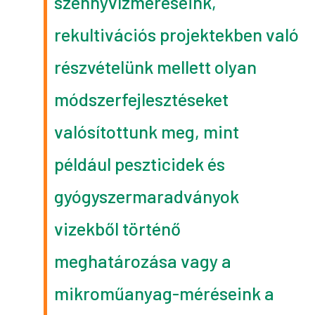
szennyvízméréseink,
rekultivációs projektekben való
részvételünk mellett olyan
módszerfejlesztéseket
valósítottunk meg, mint
például peszticidek és
gyógyszermaradványok
vizekből történő
meghatározása vagy a
mikroműanyag-méréseink a