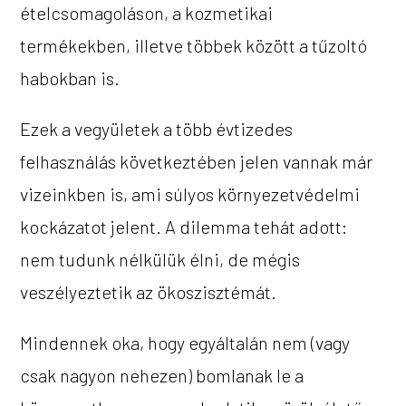
ételcsomagoláson, a kozmetikai
termékekben, illetve többek között a tűzoltó
habokban is.
Ezek a vegyületek a több évtizedes
felhasználás következtében jelen vannak már
vizeinkben is, ami súlyos környezetvédelmi
kockázatot jelent. A dilemma tehát adott:
nem tudunk nélkülük élni, de mégis
veszélyeztetik az ökoszisztémát.
Mindennek oka, hogy egyáltalán nem (vagy
csak nagyon nehezen) bomlanak le a