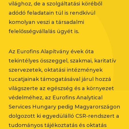
világhoz, de a szolgáltatási köréből
adódó feladatain túl is rendkívül
komolyan veszi a társadalmi
felelősségvállalás ügyét is.
Az Eurofins Alapítvány évek óta
tekintélyes összeggel, szakmai, karitatív
szervezetek, oktatási intézmények
tucatjainak támogatásával járul hozzá
világszerte az egészség és a környezet
védelméhez, az Eurofins Analytical
Services Hungary pedig Magyarországon
dolgozott ki egyedülálló CSR-rendszert a
tudományos tájékoztatás és oktatás