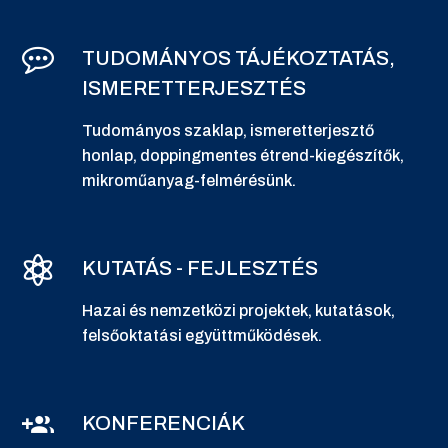
TUDOMÁNYOS TÁJÉKOZTATÁS,
ISMERETTERJESZTÉS
Tudományos szaklap, ismeretterjesztő
honlap, doppingmentes étrend-kiegészítők,
mikroműanyag-felmérésünk.
KUTATÁS - FEJLESZTÉS
Hazai és nemzetközi projektek, kutatások,
felsőoktatási együttműködések.
KONFERENCIÁK