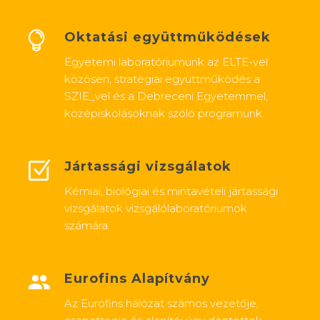
Oktatási együttműködések
Egyetemi laboratóriumunk az ELTE-vel
közösen, stratégiai együttműködés a
SZIE_vel és a Debreceni Egyetemmel,
középiskolásoknak szóló programunk.
Jártassági vizsgálatok
Kémiai, biológiai és mintavételi jártassági
vizsgálatok vizsgálólaboratóriumok
számára.
Eurofins Alapítvány
Az Eurofins hálózat számos vezetője,