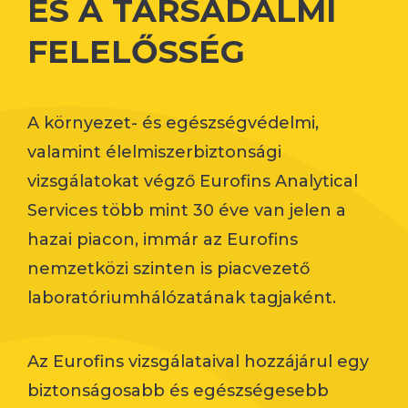
ÉS A TÁRSADALMI
FELELŐSSÉG
A környezet- és egészségvédelmi,
valamint élelmiszerbiztonsági
vizsgálatokat végző Eurofins Analytical
Services több mint 30 éve van jelen a
hazai piacon, immár az Eurofins
nemzetközi szinten is piacvezető
laboratóriumhálózatának tagjaként.
Az Eurofins vizsgálataival hozzájárul egy
biztonságosabb és egészségesebb