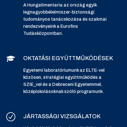
A Hungalimentaria az ország egyik
legnagyobbélelmiszer-biztonsági
tudományos tanácskozása és szakmai
rendezvényeink a Eurofins
Tudásközpontban.
OKTATÁSI EGYÜTTMŰKÖDÉSEK
Egyetemi laboratóriumunk az ELTE-vel
közösen, stratégiai együttműködés a
SZIE_vel és a Debreceni Egyetemmel,
középiskolásoknak szóló programunk.
JÁRTASSÁGI VIZSGÁLATOK