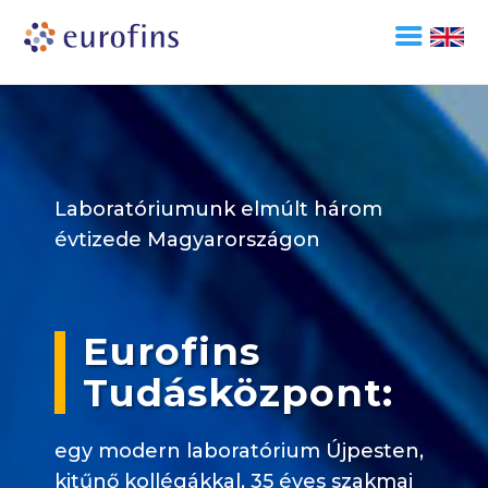
Laboratóriumunk elmúlt három
évtizede Magyarországon
Eurofins
Tudásközpont:
egy
modern laboratórium Újpesten,
kitűnő kollégákkal, 35 éves szakmai