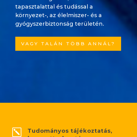
tapasztalattal és tudással a
környezet-, az élelmiszer- és a
gyógyszerbiztonság területén.
VAGY TALÁN TÖBB ANNÁL?
Tudományos tájékoztatás,