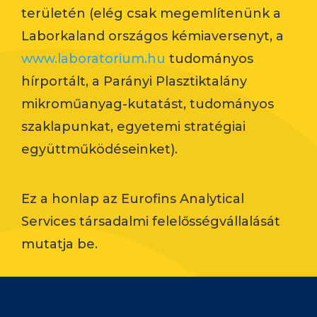
területén (elég csak megemlítenünk a
Laborkaland országos kémiaversenyt, a
www.laboratorium.hu
tudományos
hírportált, a Parányi Plasztiktalány
mikroműanyag-kutatást, tudományos
szaklapunkat, egyetemi stratégiai
együttműködéseinket).
Ez a honlap az Eurofins Analytical
Services társadalmi felelősségvállalását
mutatja be.