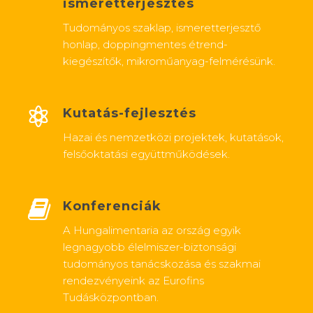
ismeretterjesztés
Tudományos szaklap, ismeretterjesztő
honlap, doppingmentes étrend-
kiegészítők, mikroműanyag-felmérésünk.
Kutatás-fejlesztés
Hazai és nemzetközi projektek, kutatások,
felsőoktatási együttműködések.
Konferenciák
A Hungalimentaria az ország egyik
legnagyobb élelmiszer-biztonsági
tudományos tanácskozása és szakmai
rendezvényeink az Eurofins
Tudásközpontban.